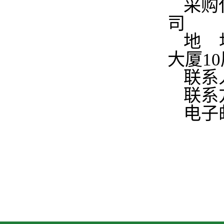
采购
司
地 
大厦10
联系
联系方
电子邮