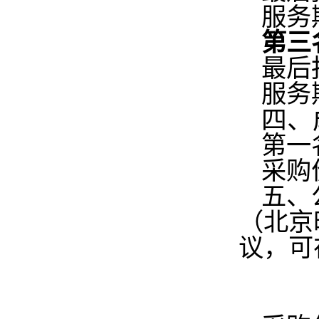
服务
第三
最后报
服务
四、
第一
采购
五、
（北京
议，可