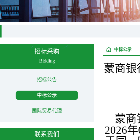
中标公示
招标采购
Bidding
蒙商银
招标公告
中标公示
国际贸易代理
蒙商
202
联系我们