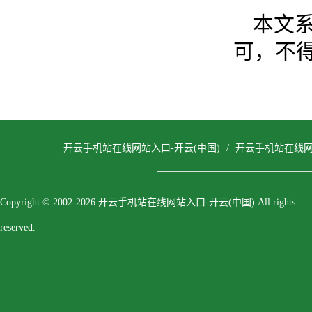
本文
可，不
开云手机站在线网站入口-开云(中国)
/
开云手机站在线网
Copyright © 2002-2026 开云手机站在线网站入口-开云(中国) All rights
reserved.