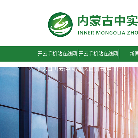
开云手机站在线网站入口-开云(中国)
开云手机站在线网
开云手机站在线网
新
站入口-开云(中国)
站入口-开云(中国)