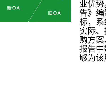
业优势
告》编
标，系
实际、
购方案
报告中
够为该