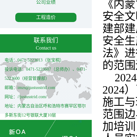
《内蒙
公司业绩
安全文
工程造价
建部建
安全生
联系我们
Contact us
法》进
电话：0471-5223613（张宝桐）
的范围
投诉电话：0471-5223607（总师办）、0471-
2024
5223600（经营管理部）
202
邮箱：imzs@justusstrid.com
网址：//justusstrid.com/
施工与
地址：内蒙古自治区呼和浩特市赛罕区鄂尔
范围边
多斯东街12号银联大厦10层
加培训