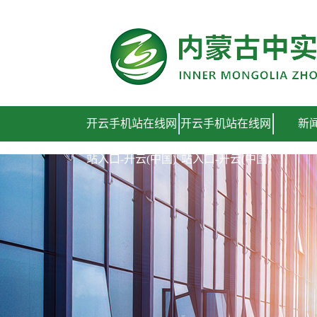
开云手机站在线网站入口-开云(中国)
开云手机站在线网
开云手机站在线网
新
站入口-开云(中国)
站入口-开云(中国)