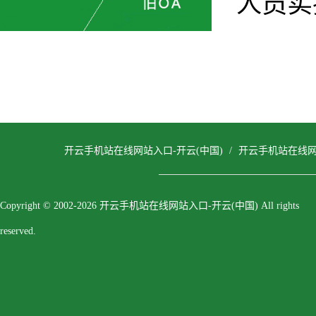
人员实
开云手机站在线网站入口-开云(中国)
/
开云手机站在线网
Copyright © 2002-2026 开云手机站在线网站入口-开云(中国) All rights
reserved.